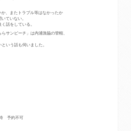
いか、またトラブル等はなかったか
聞いていない。
良く話をしている。
ららサンビーチ」は内浦漁協の管轄、
いという話も伺いました。
5時 予約不可