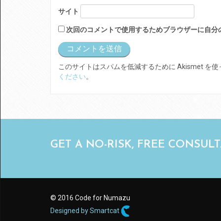
サイト
次回のコメントで使用するためブラウザーに自分
このサイトはスパムを低減するために Akismet を
ください
。
GET A NO-RISK, FREE CONSUL
© 2016 Code for Numazu
Designed by Smartcat