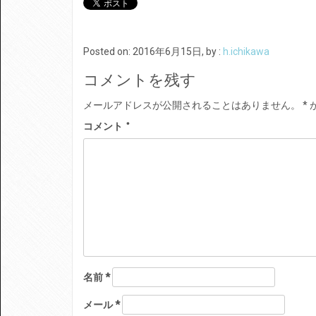
Posted on: 2016年6月15日, by :
h.ichikawa
コメントを残す
メールアドレスが公開されることはありません。
*
コメント
*
名前
*
メール
*