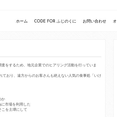
ホーム
CODE FOR ふじのくに
お問い合わせ
オ
と実態の調査をするため、地元企業でのヒアリング活動を行っていま
されており、遠方からのお客さんも絶えない人気の食事処「いけ
のか
ラブラ
為に市場を利用した
そこを土壌にして
ラブラ