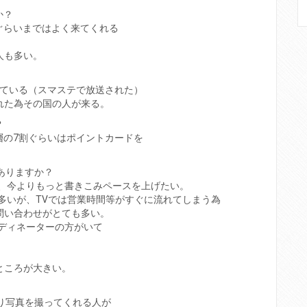
か？
ぐらいまではよく来てくれる
人も多い。
れている（スマステで放送された）
れた為その国の人が来る。
？
層の7割ぐらいはポイントカードを
いありますか？
多い、今よりもっと書きこみペースを上げたい。
多いが、TVでは営業時間等がすぐに流れてしまう為
問い合わせがとても多い。
ディネーターの方がいて
ところが大きい。
たり写真を撮ってくれる人が