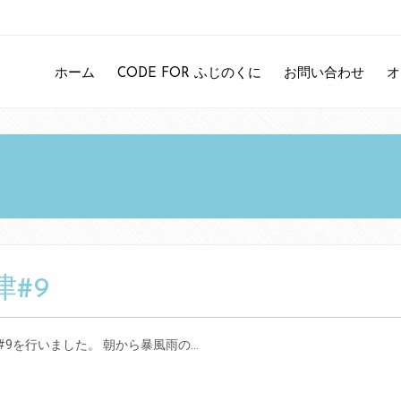
ホーム
CODE FOR ふじのくに
お問い合わせ
オ
津#9
wn沼津#9を行いました。 朝から暴風雨の…
ラブラ
ラブラ