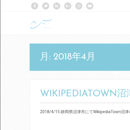
月:
2018年4月
WIKIPEDIATOWN沼
2018/4/15 静岡県沼津市にてWikipediaTo