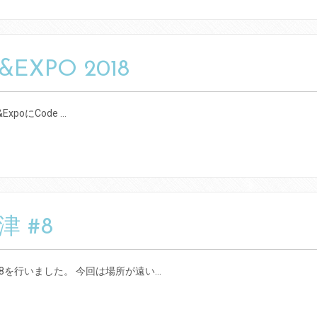
&EXPO 2018
ExpoにCode …
津 #8
n沼津#8を行いました。 今回は場所が遠い…