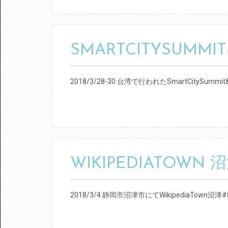
SMARTCITYSUMMIT
2018/3/28-30 台湾で行われたSmartCitySummit&
WIKIPEDIATOWN 沼
2018/3/4 静岡市沼津市にてWikipediaTow